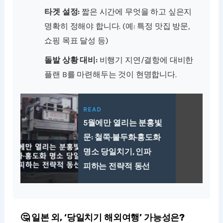
타겟 설정:
짧은 시간에 무엇을 하고 싶은지
명확히 정해야 합니다. (예: 특정 맛집 방문,
쇼핑 목표 달성 등)
돌발 상황 대비:
비행기 지연/결항에 대비한
플랜 B를 마련해두는 것이 현명합니다.
READ
5월에만 열리는 분홍빛
문: 철쭉·불두화·홍도화
명소 당일치기, 인파
피하는 전략적 동선
🤔 일본 외, ‘당일치기 해외여행’ 가능성은?