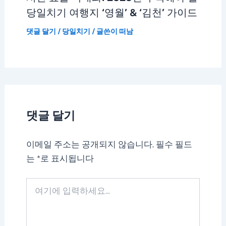
당일치기 여행지 ‘영월’ & ‘김천’ 가이드
댓글 달기
/
당일치기
/ 글쓴이
떠남
댓글 달기
이메일 주소는 공개되지 않습니다.
필수 필드
는
*
로 표시됩니다
여
기
에
입
력