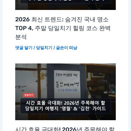
2026 최신 트렌드: 숨겨진 국내 명소
TOP 4, 주말 당일치기 힐링 코스 완벽
분석
댓글 달기
/
당일치기
/ 글쓴이
떠남
시간 효율 극대화! 2026년 주목해야 할