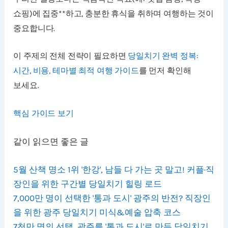
쇼핑)에 집중**하고, 충분한 휴식을 취하며 여행하는 것이
중요합니다.
이 주제의 전체 전략이 필요하면
당일치기 완벽 정복:
시간, 비용, 테마별 최적 여행 가이드
를 먼저 확인해
보세요.
핵심 가이드 보기
같이 읽으면 좋은 글
5월 산책 명소 1위 '한강', 남들 다 가는 곳 말고! 커플·직
장인을 위한 구간별 당일치기 힐링 로드
7,000만 명이 선택한 '통과 도시' 광주의 반전? 직장인
을 위한 광주 당일치기 미식&예술 압축 코스
7천만 명의 선택, 광주를 '통과 도시'로 만든 당일치기