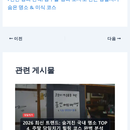
숨은 명소 & 미식 코스
이전
다음
관련 게시물