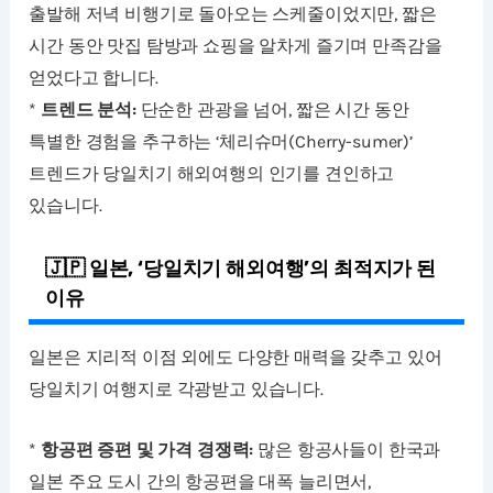
출발해 저녁 비행기로 돌아오는 스케줄이었지만, 짧은
시간 동안 맛집 탐방과 쇼핑을 알차게 즐기며 만족감을
얻었다고 합니다.
*
트렌드 분석:
단순한 관광을 넘어, 짧은 시간 동안
특별한 경험을 추구하는 ‘체리슈머(Cherry-sumer)’
트렌드가 당일치기 해외여행의 인기를 견인하고
있습니다.
🇯🇵 일본, ‘당일치기 해외여행’의 최적지가 된
이유
일본은 지리적 이점 외에도 다양한 매력을 갖추고 있어
당일치기 여행지로 각광받고 있습니다.
*
항공편 증편 및 가격 경쟁력:
많은 항공사들이 한국과
일본 주요 도시 간의 항공편을 대폭 늘리면서,