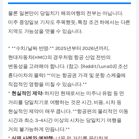
물론 일본만이 당일치기 해외여행의 전부는 아닙니다.
미주 중앙일보 기자도 주목했듯, 특정 조건 하에서는 다른
지역도 가능성을 엿볼 수 있습니다.
* **수치/날짜 반영:** 2025년부터 2026년까지,
현대자동차(HMC)의 경우처럼 항공 산업 전반의
변동성을 고려해야 합니다. (참고: [Reddit/Luna02] 조선
휸다이차의 몰락) **이는 항공권 가격 및 운항 스케줄에
직접적인 영향을 미칠 수 있습니다.**
*
현실적인 제약:
하지만 현재로서는 미주나 유럽 등 먼
거리를 당일치기로 여행하는 것은 시간, 비용, 시차 등
현실적인 제약이 매우 큽니다. **항공편의 물리적인 이동
시간과 최소 3~4시간 이상의 시차는 당일치기 여행을
거의 불가능하게 만듭니다.**
*
실패 사례와 예방책:
너무 먼 거리를 무리하게