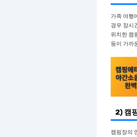
가족 여행
경우 장시간
위치한 캠핑
등이 가까
2) 캠
캠핑장의 