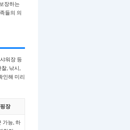
 보장하는
가족들의 의
 샤워장 등
찰, 낚시,
확인해 미리
핑장
 가능, 하