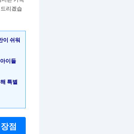
해드리겠습
반이 쉬워
 아이들
부해 특별
 장점