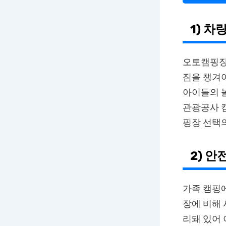
1) 차
오토캠핑장은
짐을 챙겨야
아이들의 놀
관광공사 캠
핑장 선택
2) 
가족 캠핑
장에 비해 
리돼 있어 