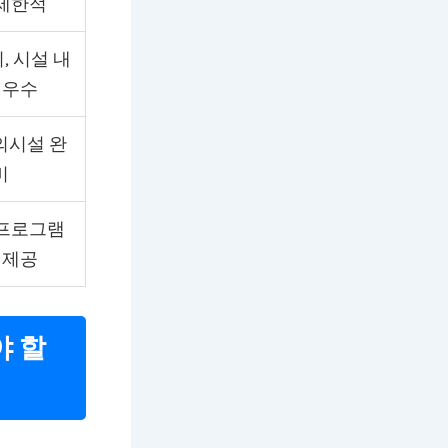
제한적
, 시설 내
 우수
의시설 완
비
프로그램
 제공
야 할