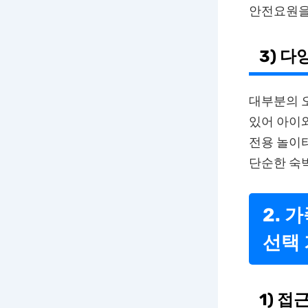
안전요원을
3) 
대부분의 오
있어 아이와
전용 놀이터
단순한 숙박
2. 
선택
1) 접