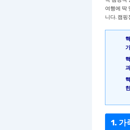
여행에 딱
니다. 캠핑
핵
가
핵
과
핵
한
1. 