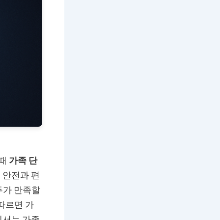
 때
가족 단
 안전과 편
두가 만족할
따르면 가
에서는 가족