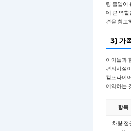
량 출입이 
데 큰 역할
견을 참고
3) 
아이들과 함
편의시설이 
캠프파이어
예약하는 
항목
차량 접