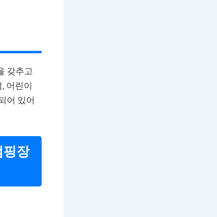
을 갖추고
, 어린이
화되어 있어
캠핑장