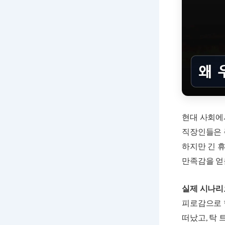
현대 사회에서
직장인들은 
하지만 긴 
만족감을 얻
실제 시나리
피로감으로 
떠났고, 탁