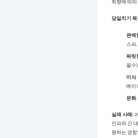
취향에 따라
당일치기 목
완벽
스파,
짜릿
필수)
미식
베이
문화 
실패 사례:
2
인파와 긴 
원하는 경험’