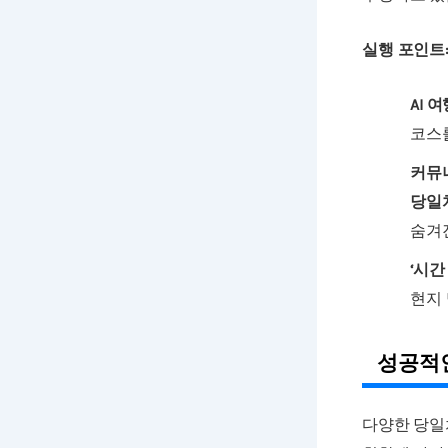
실행 포인트
AI 
코스
커뮤
당일치
숨겨
‘시간
현지 
성공적인
다양한 당일