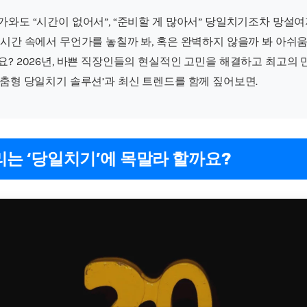
가와도 “시간이 없어서”, “준비할 게 많아서” 당일치기조차 망설
 시간 속에서 무언가를 놓칠까 봐, 혹은 완벽하지 않을까 봐 아쉬
요? 2026년, 바쁜 직장인들의 현실적인 고민을 해결하고 최고의
맞춤형 당일치기 솔루션’과 최신 트렌드를 함께 짚어보면.
리는 ‘당일치기’에 목말라 할까요?