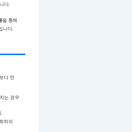
니다.
용
을 통해
입니다.
상보다 먼
미치는 경우
,
 최적의