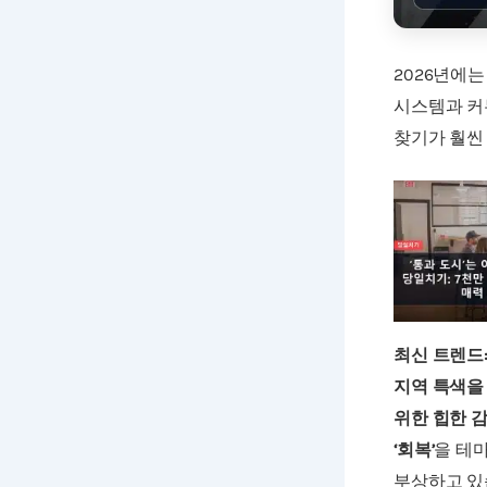
2026년에는
시스템과 커
찾기가 훨씬
최신 트렌드
지역 특색을
위한 힙한 
‘회복’
을 테마
부상하고 있