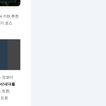
I 기반 추천
치기 코스
는 것보다
MZ세대를
 또한,
워드로