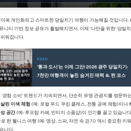
 더욱 개인화되고 스마트한 당일치기 여행이 가능해질 것입니다. A
뮤니티 기반 정보 공유가 활발해지면서, 이제 ‘나만을 위한’ 당일
 쉬워집니다.
READ
‘통과 도시’는 이제 그만! 2026 광주 당일치기:
7천만 여행객이 놓친 숨겨진 매력 & 찐 코스
:
‘경험 소비’ 트렌드가 지속되면서, 단순히 유명 관광지를 방문하
 살린 이색 체험
(예: 로컬 푸드 쿠킹 클래스, 전통 공예 체험)이나
감성 공간
(예: 루프탑 카페, 빈티지 소품샵)이 인기를 끌고 있습니다.
로 한 웰니스 여행 (예: 명상, 스파, 자연 속 걷기) 역시 중요한 키
습니다.