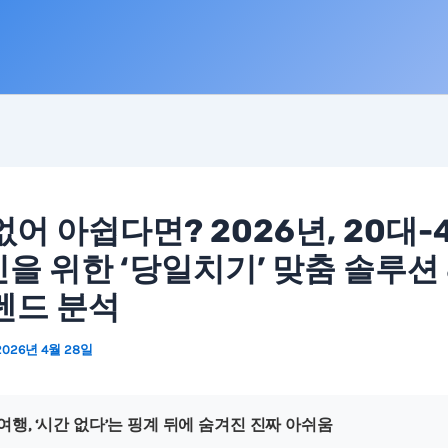
없어 아쉽다면? 2026년, 20대-
을 위한 ‘당일치기’ 맞춤 솔루션 
렌드 분석
2026년 4월 28일
여행, ‘시간 없다’는 핑계 뒤에 숨겨진 진짜 아쉬움