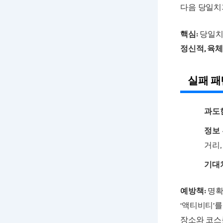
다음 당일치
핵심:
당일치기
정신적, 육
실패 패
과도
정보
거리,
기대
예방책:
명확
‘액티비티’를
장소와 코스