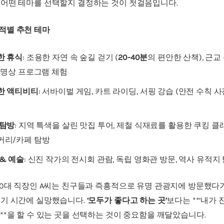
 어떤 테마를 선택할지 결정하는 것이 첫걸음입니다.
적별 추천 테마
한 휴식
: 조용한 자연 속 숲길 걷기 (
20-40분
의 편안한 산책), 근교
 명상 프로그램 체험
한 액티비티
: 서바이벌 게임, 카트 라이딩, 서핑 강습 (안전 수칙 
 탐방
: 지역 특색을 살린 맛집 투어, 제철 식재료를 활용한 쿠킹 클
커리/카페 탐방
& 예술
: 신진 작가의 전시회 관람, 독립 영화관 방문, 역사 유적지
0대 직장인 A씨는 친구들과 즉흥적으로 유명 관광지에 방문했다
대기 시간에 실망했습니다.
‘모두가 좋다고 하는 곳’
보다는 **’내가
**을 할 수 있는 곳을 선택하는 것이 중요함을 깨달았습니다.