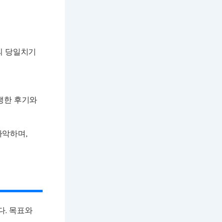
적의 당일치기
생한 후기와
파악하며,
다. 목표와