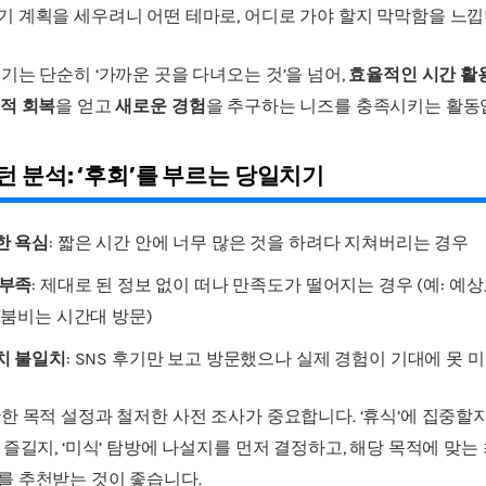
기 계획을 세우려니 어떤 테마로, 어디로 가야 할지 막막함을 느낍
는 단순히 ‘가까운 곳을 다녀오는 것’을 넘어,
효율적인 시간 활
체적 회복
을 얻고
새로운 경험
을 추구하는 니즈를 충족시키는 활동
턴 분석: ‘후회’를 부르는 당일치기
한 욕심
: 짧은 시간 안에 너무 많은 것을 하려다 지쳐버리는 경우
 부족
: 제대로 된 정보 없이 떠나 만족도가 떨어지는 경우 (예: 예
 붐비는 시간대 방문)
치 불일치
: SNS 후기만 보고 방문했으나 실제 경험이 기대에 못 
한 목적 설정과 철저한 사전 조사가 중요합니다. ‘휴식’에 집중할지
 즐길지, ‘미식’ 탐방에 나설지를 먼저 결정하고, 해당 목적에 맞는
를 추천받는 것이 좋습니다.