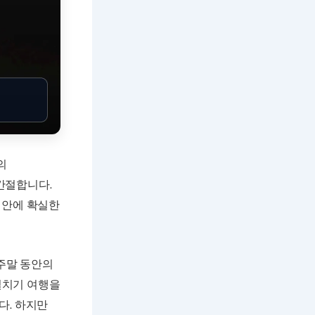
의
간절합니다.
 안에 확실한
 주말 동안의
일치기 여행을
다. 하지만