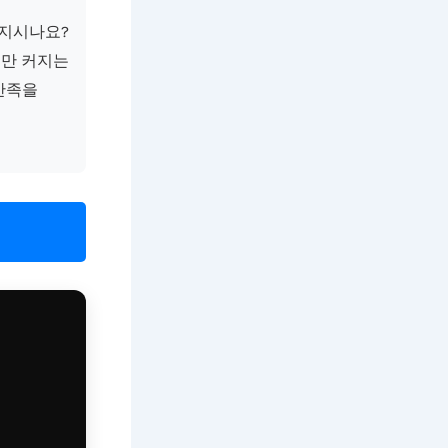
여지시나요?
움만 커지는
 만족을