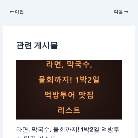
이전
다음
관련 게시물
라면, 막국수, 물회까지! 1박2일 먹방투