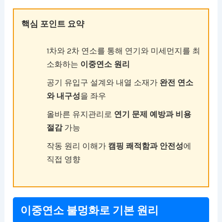
핵심 포인트 요약
1차와 2차 연소를 통해 연기와 미세먼지를 최
소화하는
이중연소 원리
공기 유입구 설계와 내열 소재가
완전 연소
와 내구성
을 좌우
올바른 유지관리로
연기 문제 예방과 비용
절감
가능
작동 원리 이해가
캠핑 쾌적함과 안전성
에
직접 영향
이중연소 불멍화로 기본 원리