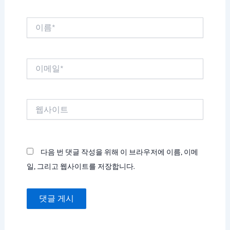
이
름
*
이
메
일
*
웹
사
이
트
다음 번 댓글 작성을 위해 이 브라우저에 이름, 이메
일, 그리고 웹사이트를 저장합니다.