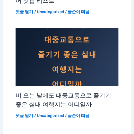
어 맛집 리스트
댓글 달기
/
Uncategorized
/ 글쓴이
떠남
비 오는 날에도 대중교통으로 즐기기
좋은 실내 여행지는 어디일까
댓글 달기
/
Uncategorized
/ 글쓴이
떠남