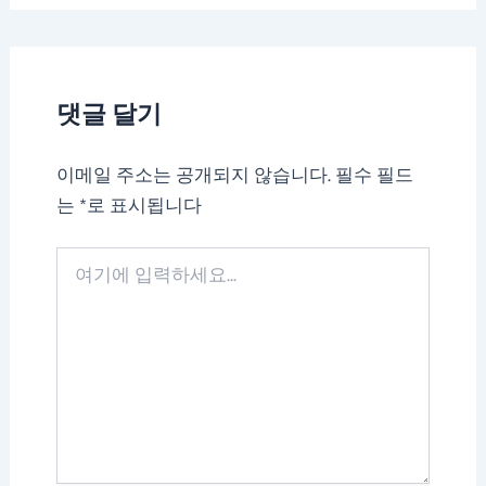
댓글 달기
이메일 주소는 공개되지 않습니다.
필수 필드
는
*
로 표시됩니다
여
기
에
입
력
하
세
요...