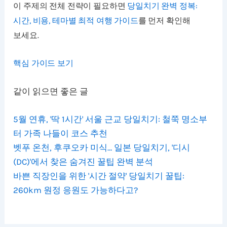
이 주제의 전체 전략이 필요하면
당일치기 완벽 정복:
시간, 비용, 테마별 최적 여행 가이드
를 먼저 확인해
보세요.
핵심 가이드 보기
같이 읽으면 좋은 글
5월 연휴, '딱 1시간' 서울 근교 당일치기: 철쭉 명소부
터 가족 나들이 코스 추천
벳푸 온천, 후쿠오카 미식… 일본 당일치기, '디시
(DC)'에서 찾은 숨겨진 꿀팁 완벽 분석
바쁜 직장인을 위한 '시간 절약' 당일치기 꿀팁:
260km 원정 응원도 가능하다고?