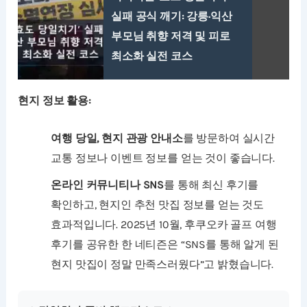
실패 공식 깨기: 강릉·익산
부모님 취향 저격 및 피로
최소화 실전 코스
현지 정보 활용:
여행 당일, 현지 관광 안내소
를 방문하여 실시간
교통 정보나 이벤트 정보를 얻는 것이 좋습니다.
온라인 커뮤니티나 SNS
를 통해 최신 후기를
확인하고, 현지인 추천 맛집 정보를 얻는 것도
효과적입니다. 2025년 10월, 후쿠오카 골프 여행
후기를 공유한 한 네티즌은 “SNS를 통해 알게 된
현지 맛집이 정말 만족스러웠다”고 밝혔습니다.