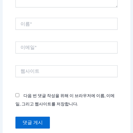
이
름
*
이
메
일
*
웹
사
이
트
다음 번 댓글 작성을 위해 이 브라우저에 이름, 이메
일, 그리고 웹사이트를 저장합니다.