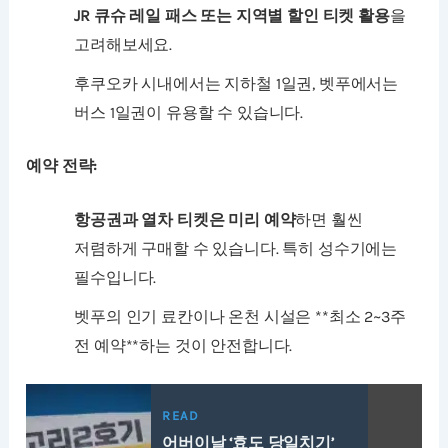
JR 큐슈 레일 패스 또는 지역별 할인 티켓 활용
을
고려해보세요.
후쿠오카 시내에서는 지하철 1일권, 벳푸에서는
버스 1일권이 유용할 수 있습니다.
예약 전략:
항공권과 열차 티켓은 미리 예약
하면 훨씬
저렴하게 구매할 수 있습니다. 특히 성수기에는
필수입니다.
벳푸의 인기 료칸이나 온천 시설은 **최소 2~3주
전 예약**하는 것이 안전합니다.
READ
어버이날 ‘효도 당일치기’