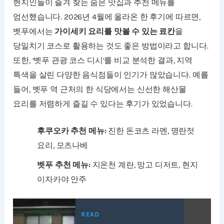
현지인들이 즐겨 찾는 숨은 맛집과 추천 메뉴를
엄선했습니다. 2026년 4월에 올라온 한 후기에 따르면,
벳푸에서는
가이세키 요리를 맛볼 수 있는 료칸
을
당일치기 코스로 활용하는 것도 좋은 방법이라고 합니다.
또한, ‘벳푸 관광 코스 디시’를 비교 분석한 결과, 지역
특색을 살린 다양한 음식점들이 인기가 많았습니다. 예를
들어, 벳푸 역 근처의 한 식당에서는 신선한 해산물
요리를 저렴하게 즐길 수 있다는 후기가 있었습니다.
후쿠오카 추천 메뉴:
진한 돈코츠 라멘, 명란젓
요리, 모츠나베
벳푸 추천 메뉴:
지온천 계란, 망고 디저트, 현지
이자카야 안주
READ