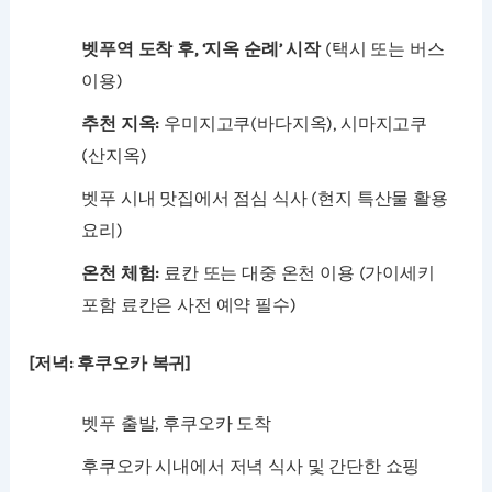
벳푸역 도착 후, ‘지옥 순례’ 시작
(택시 또는 버스
이용)
추천 지옥:
우미지고쿠(바다지옥), 시마지고쿠
(산지옥)
벳푸 시내 맛집에서 점심 식사 (현지 특산물 활용
요리)
온천 체험:
료칸 또는 대중 온천 이용 (가이세키
포함 료칸은 사전 예약 필수)
[저녁: 후쿠오카 복귀]
벳푸 출발, 후쿠오카 도착
후쿠오카 시내에서 저녁 식사 및 간단한 쇼핑