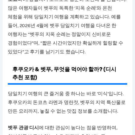
많은 여행자들이 벳푸의 독특한 ‘지옥 순례’와 온천
체험을 위해 당일치기 여행을 계획하고 있습니다. 예를
들어, 2026년 4월에 벳푸 당일치기 여행을 다녀온 한
여행자는 “벳푸의 지옥 순례는 정말이지 신비로운
경험이었다”며, “짧은 시간이었지만 확실하게 힐링할 수
있었다”고 후기를 남기기도 했습니다.
후쿠오카 & 벳푸, 무엇을 먹어야 할까? (디시
추천 포함)
당일치기 여행의 큰 즐거움 중 하나는 바로 ‘미식’입니다.
후쿠오카의 돈코츠 라멘과 명란젓, 벳푸의 지역 특산물로
만든 요리까지, 놓칠 수 없는 맛집 정보를 소개합니다.
벳푸 관광 디시
에 대한 관심이 높다는 점을 반영하여,