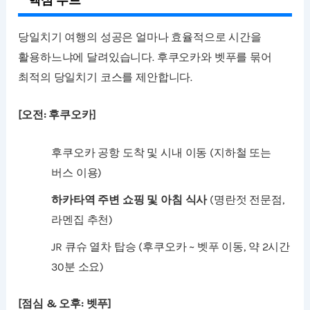
당일치기 여행의 성공은 얼마나 효율적으로 시간을
활용하느냐에 달려있습니다. 후쿠오카와 벳푸를 묶어
최적의 당일치기 코스를 제안합니다.
[오전: 후쿠오카]
후쿠오카 공항 도착 및 시내 이동 (지하철 또는
버스 이용)
하카타역 주변 쇼핑 및 아침 식사
(명란젓 전문점,
라멘집 추천)
JR 큐슈 열차 탑승 (후쿠오카 ~ 벳푸 이동, 약 2시간
30분 소요)
[점심 & 오후: 벳푸]