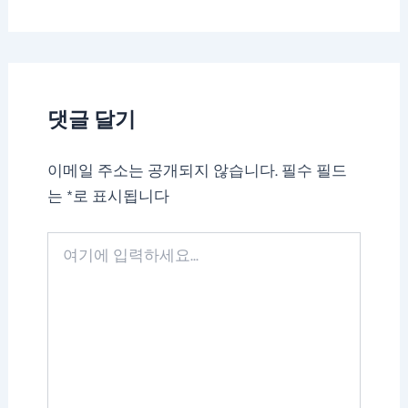
댓글 달기
이메일 주소는 공개되지 않습니다.
필수 필드
는
*
로 표시됩니다
여
기
에
입
력
하
세
요...