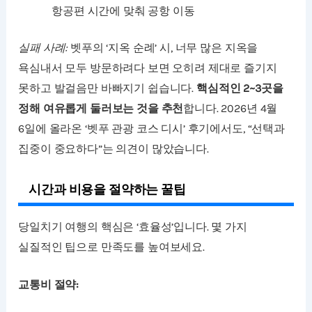
항공편 시간에 맞춰 공항 이동
실패 사례:
벳푸의 ‘지옥 순례’ 시, 너무 많은 지옥을
욕심내서 모두 방문하려다 보면 오히려 제대로 즐기지
못하고 발걸음만 바빠지기 쉽습니다.
핵심적인 2~3곳을
정해 여유롭게 둘러보는 것을 추천
합니다. 2026년 4월
6일에 올라온 ‘벳푸 관광 코스 디시’ 후기에서도, “선택과
집중이 중요하다”는 의견이 많았습니다.
시간과 비용을 절약하는 꿀팁
당일치기 여행의 핵심은 ‘효율성’입니다. 몇 가지
실질적인 팁으로 만족도를 높여보세요.
교통비 절약: