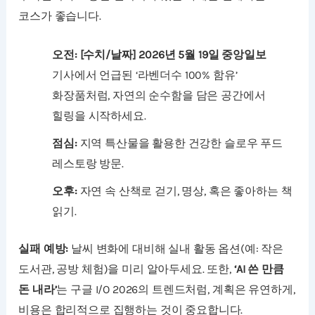
코스가 좋습니다.
오전:
[수치/날짜] 2026년 5월 19일 중앙일보
기사에서 언급된 ‘라벤더수 100% 함유’
화장품처럼, 자연의 순수함을 담은 공간에서
힐링을 시작하세요.
점심:
지역 특산물을 활용한 건강한 슬로우 푸드
레스토랑 방문.
오후:
자연 속 산책로 걷기, 명상, 혹은 좋아하는 책
읽기.
실패 예방:
날씨 변화에 대비해 실내 활동 옵션(예: 작은
도서관, 공방 체험)을 미리 알아두세요. 또한,
‘AI 쓴 만큼
돈 내라’
는 구글 I/O 2026의 트렌드처럼, 계획은 유연하게,
비용은 합리적으로 집행하는 것이 중요합니다.