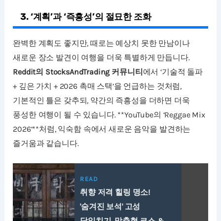
3. ‘계획’과 ‘즉흥성’의 절묘한 조화
완벽한 계획도 좋지만, 때로는 예상치 못한 만남이나
새로운 장소 발견이 여행을 더욱 특별하게 만듭니다.
Reddit의 StocksAndTrading 커뮤니티
에서 ‘기술적 돌파
+ 깊은 가치 + 2026 촉매 스택’을 언급하는 것처럼,
기본적인 틀은 갖추되, 약간의 즉흥성을 더하면 더욱
풍성한 여행이 될 수 있습니다. **YouTube의 ‘Reggae Mix
2026’**처럼, 익숙함 속에서 새로운 음악을 발견하는
즐거움과 같습니다.
READ
취향 저격 힐링 명소!
'숨겨진 보석' 고성
당일치기, 맞춤형 코스 &