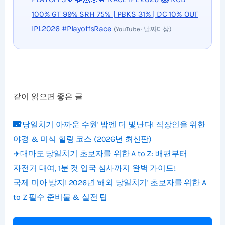
100% GT 99% SRH 75% | PBKS 31% | DC 10% OUT
IPL2026 #PlayoffsRace
(YouTube · 날짜미상)
같이 읽으면 좋은 글
🌃'당일치기 아까운 수원' 밤엔 더 빛난다! 직장인을 위한
야경 & 미식 힐링 코스 (2026년 최신판)
✈️대마도 당일치기 초보자를 위한 A to Z: 배편부터
자전거 대여, 1분 컷 입국 심사까지 완벽 가이드!
국제 미아 방지! 2026년 '해외 당일치기' 초보자를 위한 A
to Z 필수 준비물 & 실전 팁