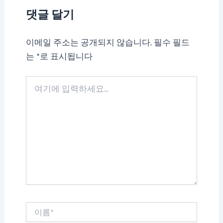
댓글 달기
이메일 주소는 공개되지 않습니다.
필수 필드
는
*
로 표시됩니다
여
기
에
입
력
하
세
요...
이
름