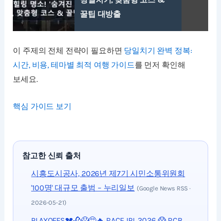
꿀팁 대방출
이 주제의 전체 전략이 필요하면
당일치기 완벽 정복:
시간, 비용, 테마별 최적 여행 가이드
를 먼저 확인해
보세요.
핵심 가이드 보기
참고한 신뢰 출처
시흥도시공사, 2026년 제7기 시민소통위원회
'100명' 대규모 출범 – 누리일보
(Google News RSS ·
2026-05-21)
PLAYOFFS💔🥀😱🥺🔥 RACE IPL 2026 😱 RCB