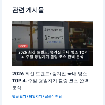
관련 게시물
2026 최신 트렌드: 숨겨진 국내 명소
TOP 4, 주말 당일치기 힐링 코스 완벽
분석
댓글 달기
/
당일치기
/ 글쓴이
떠남