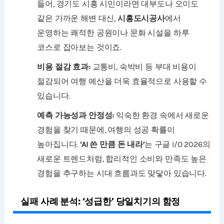
들어, 경기도 시흥 시민이라면 대부도나 오이도
같은 가까운 해변 대신,
시흥도시공사
에서
운영하는 쾌적한 공원이나 문화 시설을 하루
코스로 잡아보는 것이죠.
비용 절감 효과:
교통비, 숙박비 등 부대 비용이
절감되어 여행 예산을 더욱 효율적으로 사용할 수
있습니다.
예측 가능성과 안정성:
익숙한 환경 속에서 새로운
경험을 찾기 때문에, 여행의 성공 확률이
높아집니다.
‘AI 쓴 만큼 돈 내라’
는 구글 I/O 2026의
새로운 트렌드처럼, 합리적인 소비와 만족도 높은
경험을 추구하는 시대 흐름과도 맞닿아 있습니다.
실패 사례 분석: ‘성급한’ 당일치기의 함정