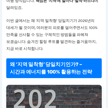
여행 방식입니다.
핵심은 ‘지역’에 얼마나 ‘밀착’하느냐
에
달려있죠.
이번 글에서는 왜 ‘지역 밀착형’ 당일치기가 2026년의
대세가 될 것이며, 여러분의 피로를 덜어주면서도 100%
만족을 선사할 수 있는 구체적인 방법들을 파헤쳐
보겠습니다. 숨겨진 힐링 루트를 발견하는 즐거움까지,
지금 바로 시작합니다.
왜 ‘지역 밀착형’ 당일치기인가? –
시간과 에너지를 100% 활용하는 전략