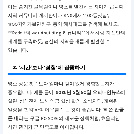
아는 숨겨진 골목길이나 명소를 발견하는 재미가 큽니다.
지역 커뮤니티 게시판이나 SNS에서 ‘#OO동맛집’,
‘#OO지역가볼만한곳’ 등의 해시태그를 검색해 보세요.
**Reddit의 worldbuilding 커뮤니티**에서처럼, 자신만의
세계를 구축하듯, 당신의 지역을 새롭게 발견할 수
있습니다.
2. ‘시간’보다 ‘경험’에 집중하기
명소 방문 횟수보다 얼마나 깊이 있게 경험했는지가
중요합니다. 예를 들어,
2026년 5월 20일 오피니언뉴스
에
실린 ‘삼성전자 노사 임금 협상 합의’ 소식처럼, 계획된
일정을 ‘합의’하여 여유를 두는 것이 좋습니다.
‘AI 쓴 만큼
돈 내라’
는 구글 I/O 2026의 새로운 정책처럼, 효율적인
시간 관리가 곧 만족도로 이어집니다.