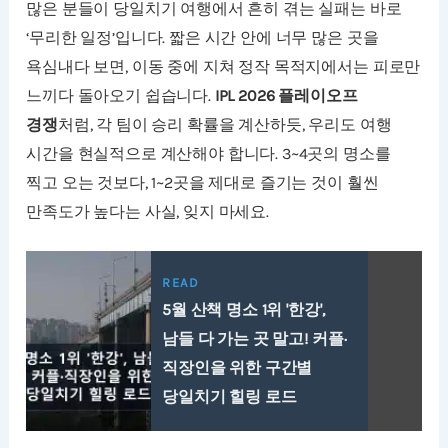
많은 분들이 당일치기 여행에서 흔히 겪는 실패는 바로
‘무리한 일정’입니다. 짧은 시간 안에 너무 많은 곳을
욕심내다 보면, 이동 중에 지쳐 정작 목적지에서는 피로만
느끼다 돌아오기 쉽습니다.
IPL 2026 플레이오프
경쟁
처럼, 각 팀이 승리 확률을 계산하듯, 우리도 여행
시간을 현실적으로 계산해야 합니다. 3~4곳의 명소를
찍고 오는 것보다, 1~2곳을 제대로 즐기는 것이 훨씬
만족도가 높다는 사실, 잊지 마세요.
READ
5월 산책 명소 1위 '한강',
남들 다 가는 곳 말고! 커플·
직장인을 위한 구간별
당일치기 힐링 로드