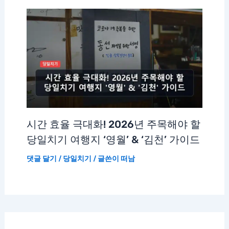
시간 효율 극대화! 2026년 주목해야 할
당일치기 여행지 ‘영월’ & ‘김천’ 가이드
댓글 달기
/
당일치기
/ 글쓴이
떠남