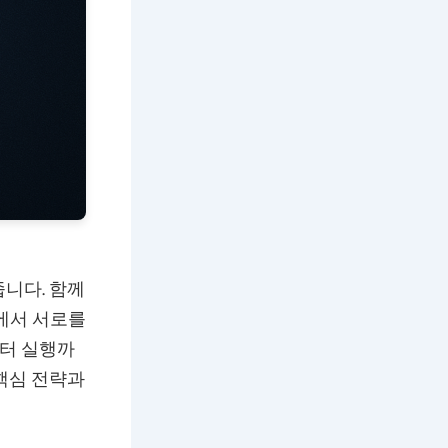
니다. 함께
에서 서로를
부터 실행까
핵심 전략과