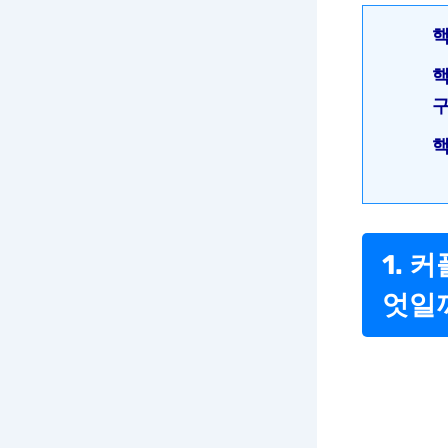
핵
핵
핵
1. 
엇일