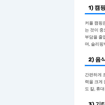
1) 캠
커플 캠핑은
는 것이 중
부담을 줄입
며, 슬리핑
2) 
간편하게 
력을 크게 
도 칼, 휴
3) 