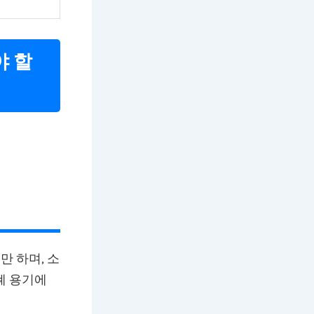
야 할
 하며, 소
폐 용기에