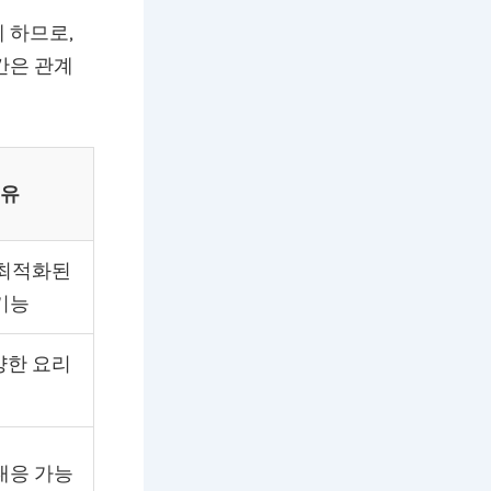
 하므로,
간은 관계
이유
 최적화된
기능
양한 요리
대응 가능