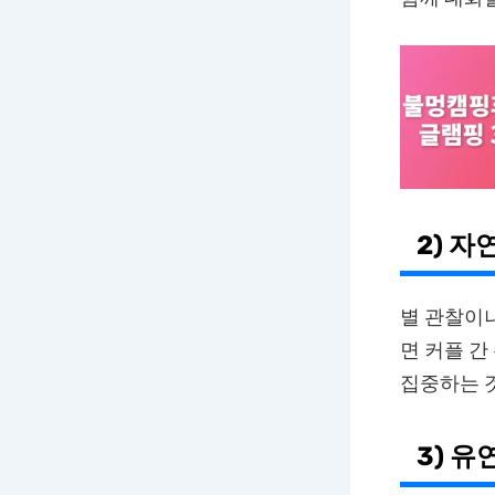
2) 
별 관찰이나
면 커플 간
집중하는 
3) 