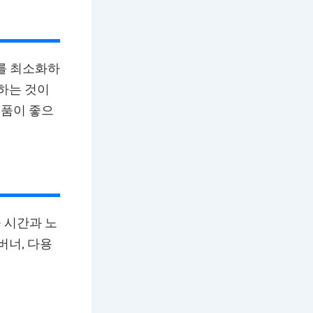
게를 최소화하
택하는 것이
제품이 좋으
 시간과 노
버너, 다용