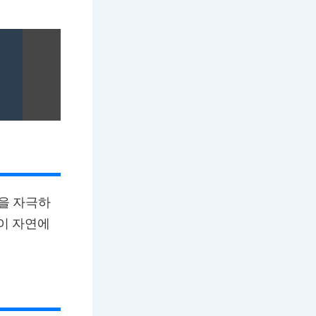
성을 자극하
롯이 자연에