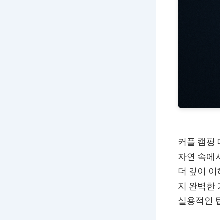
커플 캠핑
자연 속에
더 깊이 이
지 완벽한
실용적인 