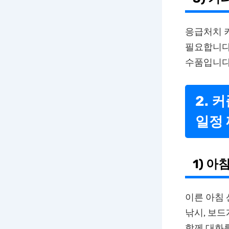
응급처치 키
필요합니다.
수품입니다
2. 
일정
1) 
이른 아침
낚시, 보드
함께 대화