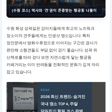
수원 화성 성곽길은 강아지들에게 최고의 노즈워크
장소이자 견주들에게는 인생샷 명소입니다. 특히
장안문에서 방화수류정으로 이어지는 구간은 경사가
완만해 소형견들도 부담 없이 걷기 좋습니다. 성곽 위
산책로를 따라 걷다 보면 자연스럽게 닿는 행궁동
카페거리는 이미 반려동물 친화적인 문화가 깊게 자리
잡고 있습니다.
READ
2026 최신 트렌드: 숨겨진
국내 명소 TOP 4, 주말
당일치기 힐링 코스 완벽