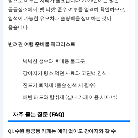
녘으로 미루는 지혜가 필요합니다. 2026년에는 많은
공공장소에서 ‘펫 티켓’ 준수 여부를 엄격히 확인하므로,
입석이 가능한 유모차나 슬링백을 상비하는 것이
좋습니다.
반려견 여행 준비물 체크리스트
넉넉한 생수와 휴대용 물그릇
강아지가 평소 먹던 사료와 고단백 간식
진드기 퇴치제 (풀숲 산책 시 필수)
배변 패드와 탈취제 (실내 카페 이용 시 매너)
자주 묻는 질문 (FAQ)
Q1. 수원 행궁동 카페는 예약 없이도 강아지와 갈 수