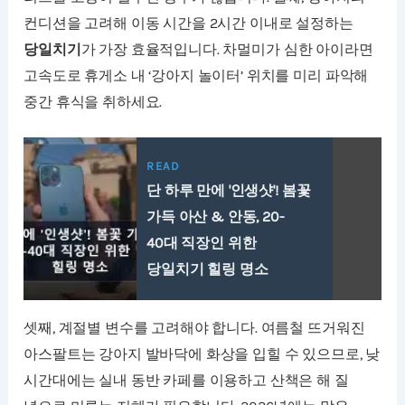
컨디션을 고려해 이동 시간을 2시간 이내로 설정하는
당일치기
가 가장 효율적입니다. 차멀미가 심한 아이라면
고속도로 휴게소 내 ‘강아지 놀이터’ 위치를 미리 파악해
중간 휴식을 취하세요.
READ
단 하루 만에 '인생샷'! 봄꽃
가득 아산 & 안동, 20-
40대 직장인 위한
당일치기 힐링 명소
셋째, 계절별 변수를 고려해야 합니다. 여름철 뜨거워진
아스팔트는 강아지 발바닥에 화상을 입힐 수 있으므로, 낮
시간대에는 실내 동반 카페를 이용하고 산책은 해 질