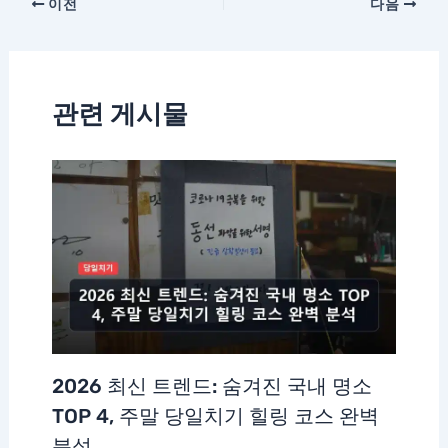
이전
다음
관련 게시물
2026 최신 트렌드: 숨겨진 국내 명소
TOP 4, 주말 당일치기 힐링 코스 완벽
분석