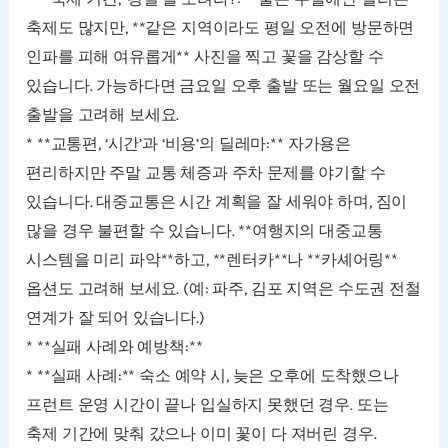
축제도 많지만, **같은 지역이라도 평일 오전에 방문하면
인파를 피해 여유롭게** 사진을 찍고 꽃을 감상할 수
있습니다. 가능하다면 금요일 오후 출발 또는 월요일 오전
출발을 고려해 보세요.
* **교통편, ‘시간’과 ‘비용’의 딜레마:** 자가용은
편리하지만 주말 교통 체증과 주차 문제를 야기할 수
있습니다. 대중교통은 시간 계획을 잘 세워야 하며, 짐이
많을 경우 불편할 수 있습니다. **여행지의 대중교통
시스템을 미리 파악**하고, **렌터카**나 **카셰어링**
옵션도 고려해 보세요. (예: 파주, 김포 지역은 수도권 전철
연계가 잘 되어 있습니다.)
* **실패 사례와 예방책:**
* **실패 사례:** 숙소 예약 시, 늦은 오후에 도착했으나
프런트 운영 시간이 끝나 입실하지 못했던 경우. 또는
축제 기간에 맞춰 갔으나 이미 꽃이 다 져버린 경우.