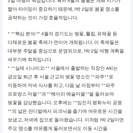
2일 여행의 핵심입니다. 특히 4월의 봄꽃은 개화 시기가
짧아 타이밍이 중요하기 때문에, 1박 2일로 봄꽃 명소를
공략하는 것이 가장 효율적입니다.
* **핵심 분석:** 4월의 경기도는 벚꽃, 튤립, 유채꽃 등
다채로운 봄꽃 축제가 연이어 개최됩니다. 이 축제들은
대부분 주말을 중심으로 운영되므로, 1박 2일 여행 계획을
세우기에 최적입니다.
* **실제 시나리오:** 서울에서 출발하는 직장인 A씨는
금요일 퇴근 후 서울 근교의 벚꽃 명소인 **파주**로
이동하여 저녁 식사를 하고, 다음 날 아침부터 **파주
프로방스 마을**과 **헤이리 예술마을**을 둘러보며
벚꽃을 감상했습니다. 오후에는 **임진각 평화누리 공원
**의 넓은 잔디밭에서 피크닉을 즐기며 여유로운 시간을
보냈고, 저녁에 집으로 돌아왔습니다. 이처럼 1박 2일이면
주요 명소를 여유롭게 둘러보면서도 이동 시간을