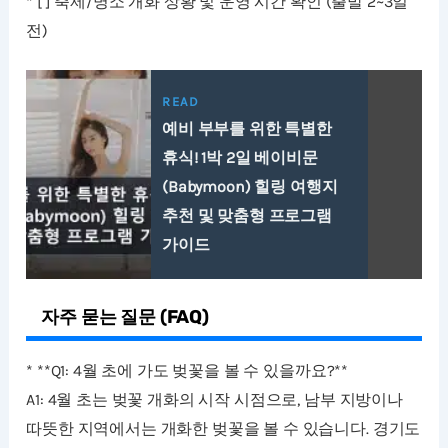
* [ ] 축제/명소 개화 상황 및 운영 시간 확인 (출발 2~3일
전)
READ
예비 부부를 위한 특별한
휴식! 1박 2일 베이비문
(Babymoon) 힐링 여행지
추천 및 맞춤형 프로그램
가이드
자주 묻는 질문 (FAQ)
* **Q1: 4월 초에 가도 벚꽃을 볼 수 있을까요?**
A1: 4월 초는 벚꽃 개화의 시작 시점으로, 남부 지방이나
따뜻한 지역에서는 개화한 벚꽃을 볼 수 있습니다. 경기도