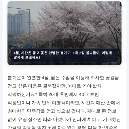
봄기운이 완연한 4월, 짧은 주말을 이용해 화사한 꽃길을
걷고 싶은 마음은 굴뚝같지만, 어디로 가야 할지
막막하신가요? 특히 20대 후반에서 40대 초반
직장인이나 가족 단위 여행객이라면, 시간과 예산 안에서
최대한의 만족감을 얻고 싶으실 겁니다. 제대로 된 정보
없이 유명 장소만 따라 나섰다가 인파에 치이고, 기대했던
만큼의 감동을 얻지 못해 아쉬웠던 경험, 다들 한 번쯤은