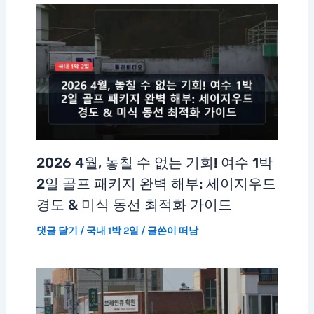
2026 4월, 놓칠 수 없는 기회! 여수 1박
2일 골프 패키지 완벽 해부: 세이지우드
경도 & 미식 동선 최적화 가이드
댓글 달기
/
국내 1박 2일
/ 글쓴이
떠남