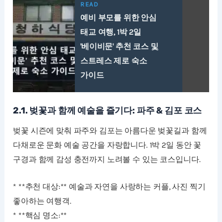
READ
예비 부모를 위한 안심
태교 여행, 1박 2일
'베이비문' 추천 코스 및
스트레스 제로 숙소
가이드
2.1. 벚꽃과 함께 예술을 즐기다: 파주 & 김포 코스
벚꽃 시즌에 맞춰 파주와 김포는 아름다운 벚꽃길과 함께
다채로운 문화 예술 공간을 자랑합니다. 1박 2일 동안 꽃
구경과 함께 감성 충전까지 노려볼 수 있는 코스입니다.
* **추천 대상:** 예술과 자연을 사랑하는 커플, 사진 찍기
좋아하는 여행객.
* **핵심 명소:**