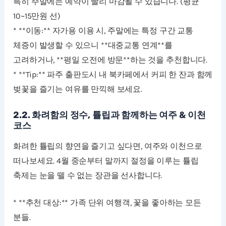
특히 주말에는 예약이 빨리 마감될 수 있습니다. (평균
10~15만원 선)
* **이동:** 자가용 이용 시, 주말에는 특정 구간 교통
체증이 발생할 수 있으니 **대중교통 연계**를
고려하거나, **평일 오전에 방문**하는 것을 추천합니다.
* **Tip:** 파주 출판도시 내 북카페에서 커피 한 잔과 함께
벚꽃을 즐기는 여유를 만끽해 보세요.
2.2. 화려함의 정수, 튤립과 함께하는 여주 & 이천
코스
화려한 튤립의 향연을 즐기고 싶다면, 여주와 이천으로
떠나보세요. 4월 중순부터 말까지 절정을 이루는 튤립
축제는 눈을 뗄 수 없는 장관을 선사합니다.
* **추천 대상:** 가족 단위 여행객, 꽃을 좋아하는 모든
분들.