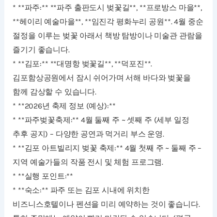
* **파주:** **파주 출판도시 벚꽃길**, **프로방스 마을**,
**헤이리 예술마을**, **임진각 평화누리 공원**. 4월 중순
절정을 이루는 벚꽃 아래서 책방 탐방이나 미술관 관람을
즐기기 좋습니다.
* **김포:** **대명항 벚꽃길**, **덕포진**.
김포함상공원에서 잠시 쉬어가며 서해 바다와 벚꽃을
함께 감상할 수 있습니다.
* **2026년 축제 정보 (예상):**
* **파주벚꽃축제:** 4월 둘째 주 ~ 셋째 주 (세부 일정
추후 공지) – 다양한 공연과 먹거리 부스 운영.
* **김포 아트빌리지 벚꽃 축제:** 4월 첫째 주 ~ 둘째 주 –
지역 예술가들의 작품 전시 및 체험 프로그램.
* **실행 포인트:**
* **숙소:** 파주 또는 김포 시내에 위치한
비즈니스호텔이나 펜션을 미리 예약하는 것이 좋습니다.