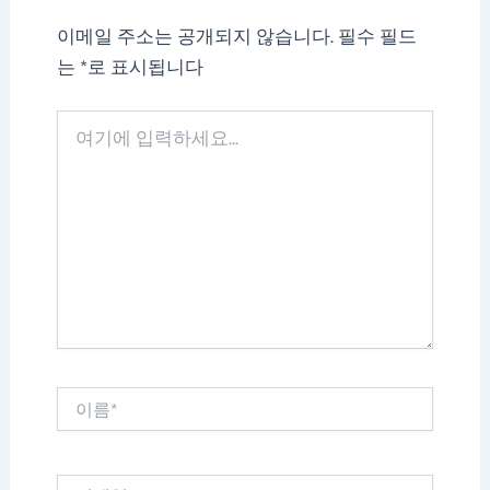
이메일 주소는 공개되지 않습니다.
필수 필드
는
*
로 표시됩니다
여
기
에
입
력
하
세
요...
이
름
*
이