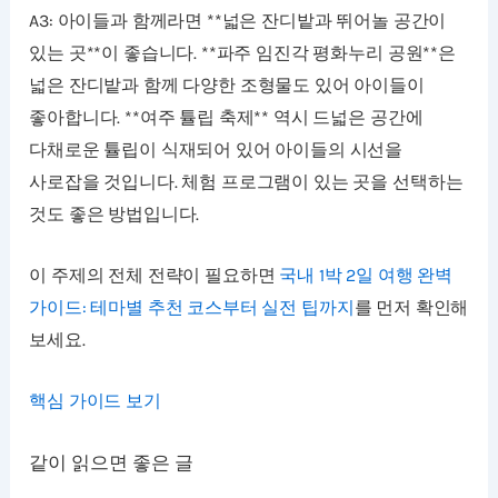
A3: 아이들과 함께라면 **넓은 잔디밭과 뛰어놀 공간이
있는 곳**이 좋습니다. **파주 임진각 평화누리 공원**은
넓은 잔디밭과 함께 다양한 조형물도 있어 아이들이
좋아합니다. **여주 튤립 축제** 역시 드넓은 공간에
다채로운 튤립이 식재되어 있어 아이들의 시선을
사로잡을 것입니다. 체험 프로그램이 있는 곳을 선택하는
것도 좋은 방법입니다.
이 주제의 전체 전략이 필요하면
국내 1박 2일 여행 완벽
가이드: 테마별 추천 코스부터 실전 팁까지
를 먼저 확인해
보세요.
핵심 가이드 보기
같이 읽으면 좋은 글