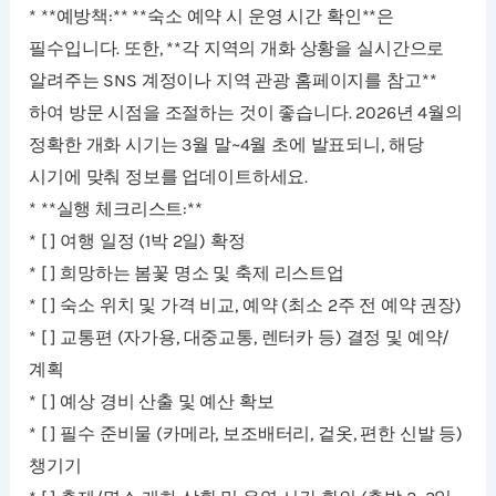
* **예방책:** **숙소 예약 시 운영 시간 확인**은
필수입니다. 또한, **각 지역의 개화 상황을 실시간으로
알려주는 SNS 계정이나 지역 관광 홈페이지를 참고**
하여 방문 시점을 조절하는 것이 좋습니다. 2026년 4월의
정확한 개화 시기는 3월 말~4월 초에 발표되니, 해당
시기에 맞춰 정보를 업데이트하세요.
* **실행 체크리스트:**
* [ ] 여행 일정 (1박 2일) 확정
* [ ] 희망하는 봄꽃 명소 및 축제 리스트업
* [ ] 숙소 위치 및 가격 비교, 예약 (최소 2주 전 예약 권장)
* [ ] 교통편 (자가용, 대중교통, 렌터카 등) 결정 및 예약/
계획
* [ ] 예상 경비 산출 및 예산 확보
* [ ] 필수 준비물 (카메라, 보조배터리, 겉옷, 편한 신발 등)
챙기기