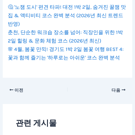
🤔 '노잼 도시' 편견 타파! 대전 1박 2일, 숨겨진 꿀잼 맛
집 & 액티비티 코스 완벽 분석 (2026년 최신 트렌드
반영)
춘천, 단순한 워크숍 장소를 넘어: 직장인을 위한 1박
2일 힐링 & 문화 체험 코스 (2026년 최신)
🌸 4월, 봄꽃 만끽! 경기도 1박 2일 봄꽃 여행 BEST 4:
꽃과 함께 즐기는 '하루로는 아쉬운' 코스 완벽 분석
이전
다음
관련 게시물