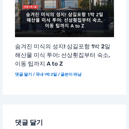
숨겨진 미식의 성지! 삼길포항 1박 2일
해산물 미식 투어: 선상횟집부터 숙소,
이동 팁까지 A to Z
댓글 달기
/
국내 1박 2일
/ 글쓴이
떠남
댓글 달기