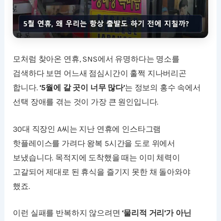
모처럼 찾아온 연휴, SNS에서 유명하다는 명소를
검색하다 보면 어느새 점심시간이 훌쩍 지나버리곤
합니다.
‘5월에 갈 곳이 너무 많다’
는 정보의 홍수 속에서
선택 장애를 겪는 것이 가장 큰 원인입니다.
30대 직장인 A씨는 지난 연휴에 인스타그램
핫플레이스를 가려다 왕복 5시간을 도로 위에서
보냈습니다. 목적지에 도착했을 때는 이미 체력이
고갈되어 제대로 된 휴식을 즐기지 못한 채 돌아와야
했죠.
이런 실패를 반복하지 않으려면
‘물리적 거리’가 아닌