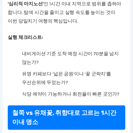
‘심리적 마지노선’
인 1시간 이내 지역으로 범위를 좁혀야
합니다. 탐색 시간을 줄이고 실행 속도를 높이는 것이
이번 당일치기 여행의 핵심입니다.
실행 체크리스트:
내비게이션 기준 도착 예정 시간이 70분을 넘지
않는가?
유명 카페보다 ‘넓은 공원’이나 ‘꽃 군락지’를
우선순위에 두었는가?
식당 예약이 가능하거나 회전율이 빠른 곳인가?
철쭉 vs 유채꽃, 취향대로 고르는 1시간
이내 명소