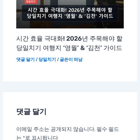
시간 효율 극대화! 2026년 주목해야 할
당일치기 여행지 ‘영월’ & ‘김천’ 가이드
댓글 달기
/
당일치기
/ 글쓴이
떠남
댓글 달기
이메일 주소는 공개되지 않습니다.
필수 필드
는
*
로 표시됩니다