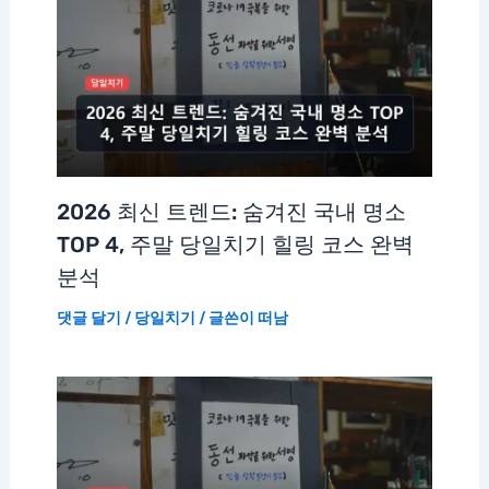
2026 최신 트렌드: 숨겨진 국내 명소
TOP 4, 주말 당일치기 힐링 코스 완벽
분석
댓글 달기
/
당일치기
/ 글쓴이
떠남