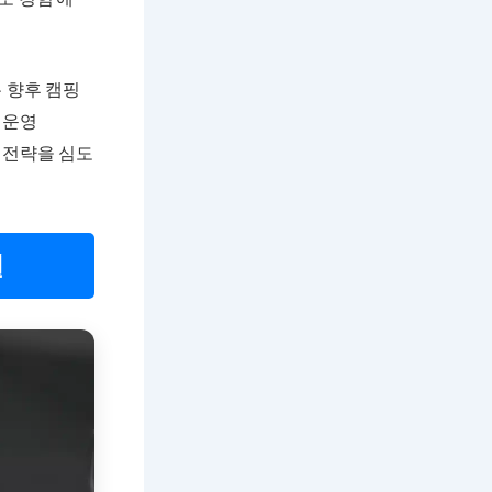
 향후 캠핑
 운영
 전략을 심도
일