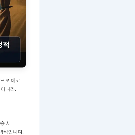
적으로 에코
 아니라,
송 시
방식입니다.