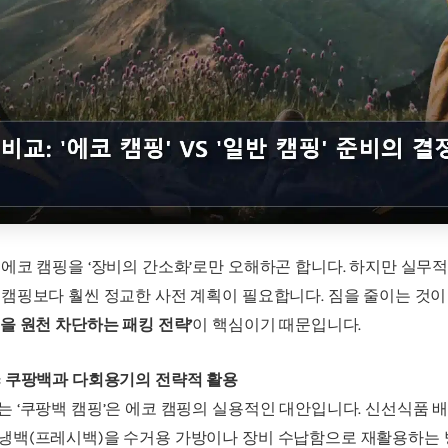
 에코 캠핑을 ‘장비의 간소화’로만 오해하곤 합니다. 하지만 실무
 캠핑보다 훨씬 정교한 사전 계획이 필요합니다. 짐을 줄이는 것이
을 원천 차단하는 패킹 전략’
이 핵심이기 때문입니다.
: 쿠팡백과 다회용기의 전략적 활용
는 ‘쿠팡백 캠핑’은 에코 캠핑의 실용적인 대안입니다. 신선식품 배
냉백(프레시백)을 수거용 가방이나 장비 수납함으로 재활용하는 