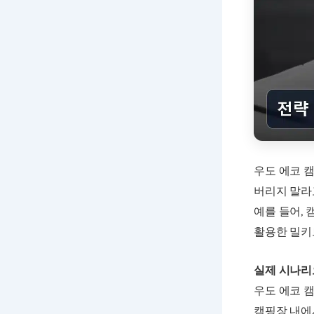
우도 에코 
버리지 말라
예를 들어,
활용한 밀키
실제 시나리
우도 에코 캠핑
캠핑장 내에