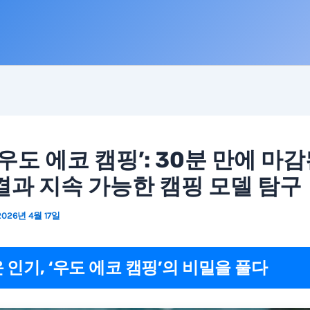
‘우도 에코 캠핑’: 30분 만에 마감
결과 지속 가능한 캠핑 모델 탐구
2026년 4월 17일
 인기, ‘우도 에코 캠핑’의 비밀을 풀다