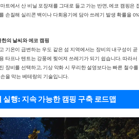
 마트에서 산 비닐 포장재를 그대로 들고 가는 반면, 에코 캠핑은 
를 손질해 실리콘 백이나 다회용기에 담아 쓰레기 발생 확률을 0
극한의 날씨와 에코 캠핑
고 기온이 급변하는 우도 같은 섬 지역에서는 장비의 내구성이 곧
용 타프나 텐트는 강풍에 찢어져 쓰레기가 되기 쉽습니다. 따라서
진 장비를 선택하고, 기상 악화 시 무리한 설영보다는 빠른 철수
훼손을 막는 베테랑의 기술입니다.
 실행: 지속 가능한 캠핑 구축 로드맵