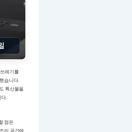
 쓰레기를
계했습니다.
우도 특산물을
다.
목할 점은
 조리 공간에