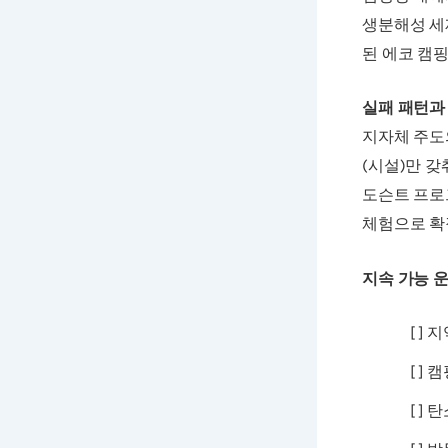
생분해성 세
된 에코 캠
실패 패턴과
지자체 주도
(시설)만 
도슨트 프로
체험으로 확
지속 가능 
[ ]
[ ]
[ ]