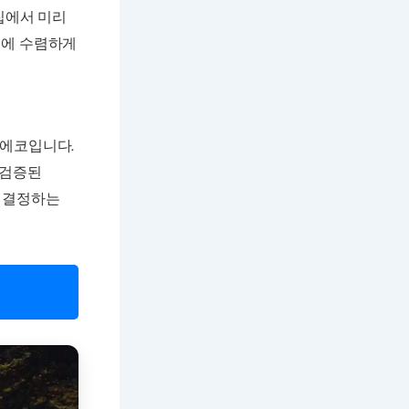
집에서 미리
%에 수렴하게
 에코입니다.
 검증된
를 결정하는