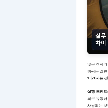
많은 캠퍼가
캠핑은 일반
‘버려지는 것
실행 포인트
최근 유행하
사용되는 보