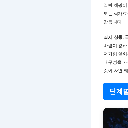
일반 캠핑이
모든 식재료
만듭니다.
실제 상황: 
바람이 강하
저가형 일회
내구성을 가
것이 자연 
단계별