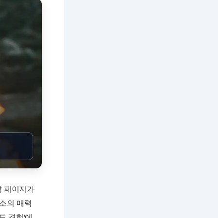
약 페이지가
장소의 매력
도 경험’에