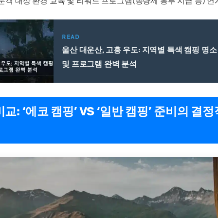
 방문객 대상 환경 교육 및 리워드 프로그램(종량제 봉투 지급 등) 연
READ
울산 대운산, 고흥 우도: 지역별 특색 캠핑 명소
및 프로그램 완벽 분석
교: ‘에코 캠핑’ VS ‘일반 캠핑’ 준비의 결정