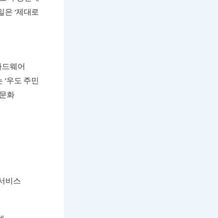
일은 ‘제대로
 하드웨어
 ‘우도 주민
 문화
여 서비스