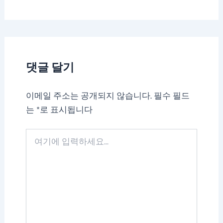
댓글 달기
이메일 주소는 공개되지 않습니다.
필수 필드
는
*
로 표시됩니다
여
기
에
입
력
하
세
요...