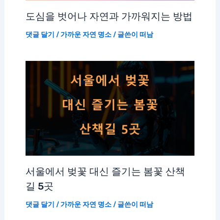
도심을 벗어나 자연과 가까워지는 방법
댓글 달기
/
가까운 자연 명소
/ 글쓴이
떠남
서울에서 벚꽃 대신 즐기는 봄꽃 산책
길 5곳
댓글 달기
/
가까운 자연 명소
/ 글쓴이
떠남