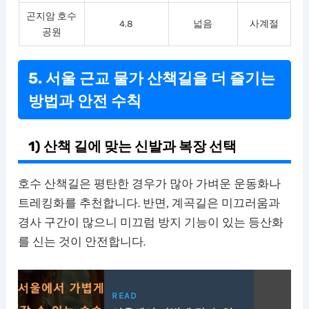
곤지암 호수
4.8
넓음
사계절
공원
5. 서울 근교 물가 산책길을 더 즐기는
방법과 안전 수칙
1) 산책 길에 맞는 신발과 복장 선택
호수 산책길은 평탄한 경우가 많아 가벼운 운동화나
트레킹화를 추천합니다. 반면, 계곡길은 미끄러움과
경사 구간이 많으니 미끄럼 방지 기능이 있는 등산화
를 신는 것이 안전합니다.
READ