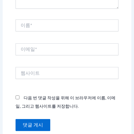
이
름
*
이
메
일
*
웹
사
이
트
다음 번 댓글 작성을 위해 이 브라우저에 이름, 이메
일, 그리고 웹사이트를 저장합니다.