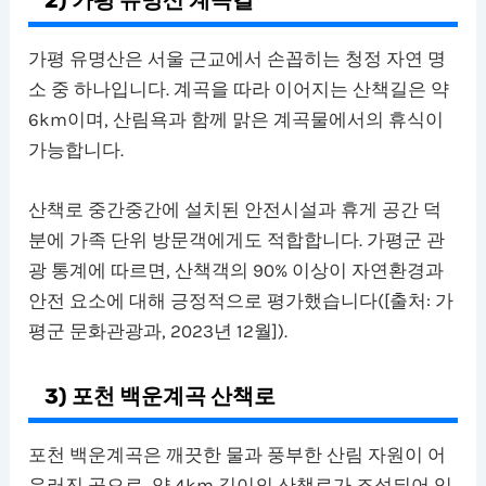
2) 가평 유명산 계곡길
가평 유명산은 서울 근교에서 손꼽히는 청정 자연 명
소 중 하나입니다. 계곡을 따라 이어지는 산책길은 약
6km이며, 산림욕과 함께 맑은 계곡물에서의 휴식이
가능합니다.
산책로 중간중간에 설치된 안전시설과 휴게 공간 덕
분에 가족 단위 방문객에게도 적합합니다. 가평군 관
광 통계에 따르면, 산책객의 90% 이상이 자연환경과
안전 요소에 대해 긍정적으로 평가했습니다([출처: 가
평군 문화관광과, 2023년 12월]).
3) 포천 백운계곡 산책로
포천 백운계곡은 깨끗한 물과 풍부한 산림 자원이 어
우러진 곳으로, 약 4km 길이의 산책로가 조성되어 있