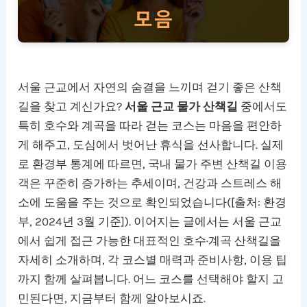
서울 근교에서 자연의 숨결을 느끼며 걷기 좋은 산책
길을 찾고 계신가요?
서울 근교 물가 산책길
중에서도
특히 호수와 계곡을 따라 걷는 코스는 마음을 편안하
게 해주고, 도심에서 벗어난 휴식을 선사합니다. 실제
로 환경부 통계에 따르면, 국내 물가 주변 산책길 이용
객은 꾸준히 증가하는 추세이며, 건강과 스트레스 해
소에 도움을 주는 것으로 확인되었습니다([출처: 환경
부, 2024년 3월 기준]). 이어지는 글에서는 서울 근교
에서 쉽게 접근 가능한 대표적인 호수·계곡 산책길을
자세히 소개하며, 각 코스별 매력과 준비사항, 이용 팁
까지 함께 살펴봅니다. 어느 코스를 선택해야 할지 고
민된다면, 지금부터 함께 알아보시죠.