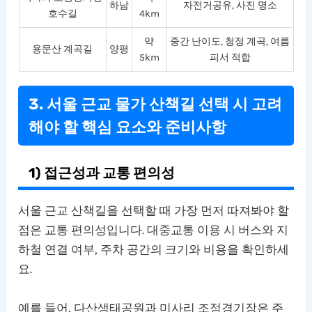
하남
자전거공유, 사진 명소
호수길
4km
약
중간 난이도, 청정 계곡, 여름
용문산 계곡길
양평
5km
피서 적합
3. 서울 근교 물가 산책길 선택 시 고려
해야 할 핵심 요소와 준비사항
1) 접근성과 교통 편의성
서울 근교 산책길을 선택할 때 가장 먼저 따져봐야 할
점은 교통 편의성입니다. 대중교통 이용 시 버스와 지
하철 연결 여부, 주차 공간의 크기와 비용을 확인하세
요.
예를 들어, 다산생태공원과 미사리 조정경기장은 주