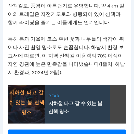
산책길로, 풍경이 아름답기로 유명합니다. 약 4km 길
이의 트레일은 자전거도로와 병행되어 있어 산책과
함께 라이딩을 즐기는 이들에게도 인기입니다.
특히 봄과 가을에 코스 주변 꽃과 나무들의 색감이 뛰
어나 사진 촬영 명소로도 손꼽힙니다. 하남시 환경 보
고서에 따르면, 이 지역 산책길 이용객의 70% 이상이
자연 경관에 높은 만족감을 나타냈습니다([출처: 하남
시 환경과, 2024년 2월]).
READ
지하철 타고 갈 수 있는 봄
산책 명소