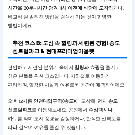
시간을 30분~1시간 당겨 11시 이전에 식당에 도착
하거나,
비교적 덜 알려진 맛집을 검색해 가는 것이 현명한
방법이에요.
추천 코스 B: 도심 속 힐링과 세련된 경험! 송도
센트럴파크 & 현대프리미엄아울렛
편안하고 세련된 분위기 속에서
힐링과 쇼핑
을 즐기고
싶은 분들을 위한 코스입니다. 지하철로 이동하기
편리하며, 깔끔한 시설과 여유로운 공간이 매력적이에요.
오후 12시쯤
인천대입구역(송도)
에 도착해, 먼저
송도
센트럴파크
로 이동해보세요. 공원에서
수상택시나
카누
를 타며 도시 풍경을 감상하거나, 한적한 산책로를
따라 걸으며 여유를 즐길 수 있습니다.