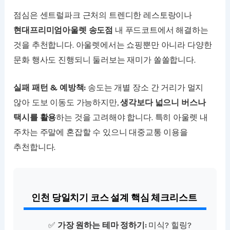
점심은 센트럴파크 근처의 트렌디한 레스토랑이나
현대프리미엄아울렛 송도점
내 푸드코트에서 해결하는
것을 추천합니다. 아울렛에서는 쇼핑뿐만 아니라 다양한
문화 행사도 진행되니 둘러보는 재미가 쏠쏠합니다.
실패 패턴 & 예방책:
송도는 개별 장소 간 거리가 멀지
않아 도보 이동도 가능하지만,
생각보다 넓으니 버스나
택시를 활용
하는 것을 고려해야 합니다. 특히 아울렛 내
주차는 주말에 혼잡할 수 있으니 대중교통 이용을
추천합니다.
인천 당일치기 코스 설계 핵심 체크리스트
✅
가장 원하는 테마 정하기:
미식? 힐링?