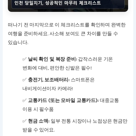
떠나기 전 마지막으로 이 체크리스트를 확인하며 완벽한
여행을 준비하세요. 사소해 보여도 큰 차이를 만들 수
있습니다.
✅
날씨 확인 및 복장 준비:
갑작스러운 기온
변화에 대비, 편안한 신발은 필수!
✅
충전기, 보조배터리:
스마트폰은
내비게이션이자 카메라!
✅
교통카드 (또는 모바일 교통카드):
대중교통
이용 시 필수품
✅
현금 소액:
일부 전통 시장이나 노점상은 현금만
받을 수 있어요.