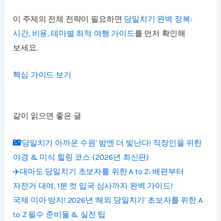
이 주제의 전체 전략이 필요하면
당일치기 완벽 정복:
시간, 비용, 테마별 최적 여행 가이드
를 먼저 확인해
보세요.
핵심 가이드 보기
같이 읽으면 좋은 글
🌃'당일치기 아까운 수원' 밤엔 더 빛난다! 직장인을 위한
야경 & 미식 힐링 코스 (2026년 최신판)
✈️대마도 당일치기 초보자를 위한 A to Z: 배편부터
자전거 대여, 1분 컷 입국 심사까지 완벽 가이드!
국제 미아 방지! 2026년 '해외 당일치기' 초보자를 위한 A
to Z 필수 준비물 & 실전 팁