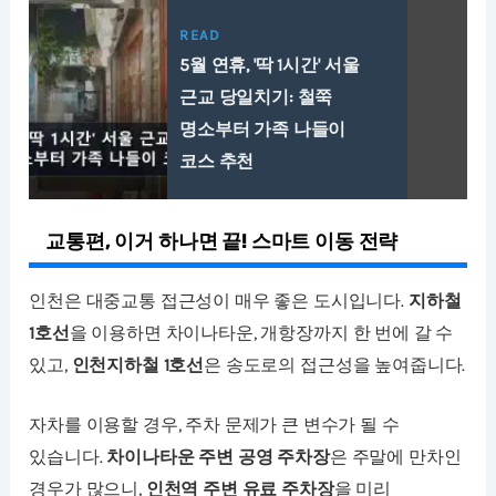
READ
5월 연휴, '딱 1시간' 서울
근교 당일치기: 철쭉
명소부터 가족 나들이
코스 추천
교통편, 이거 하나면 끝! 스마트 이동 전략
인천은 대중교통 접근성이 매우 좋은 도시입니다.
지하철
1호선
을 이용하면 차이나타운, 개항장까지 한 번에 갈 수
있고,
인천지하철 1호선
은 송도로의 접근성을 높여줍니다.
자차를 이용할 경우, 주차 문제가 큰 변수가 될 수
있습니다.
차이나타운 주변 공영 주차장
은 주말에 만차인
경우가 많으니,
인천역 주변 유료 주차장
을 미리