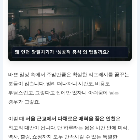
바쁜 일상 속에서 주말만큼은 확실한 리프레시를 꿈꾸는
분들이 많습니다. 멀리 떠나자니 시간도, 비용도
부담스럽고, 그렇다고 집에만 있자니 아쉬움이 남는
경우가 그렇죠.
이럴 때
서울 근교에서 다채로운 매력을 품은 인천
은
최고의 대안이 됩니다. 단 하루라는 짧은 시간 안에 미식,
역사, 힐링, 쇼핑까지 모두 만족시킬 수 있는 특별한