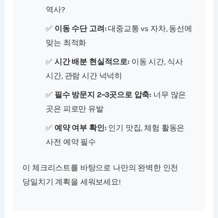
역사?
✅
이동 수단 고려:
대중교통 vs 자차, 동선에
맞는 최적화
✅
시간 배분 현실적으로:
이동 시간, 식사
시간, 관람 시간 넉넉히
✅
필수 방문지 2~3곳으로 압축:
너무 많은
곳은 피로만 유발
✅
예약 여부 확인:
인기 맛집, 체험 활동은
사전 예약 필수
이 체크리스트를 바탕으로 나만의 완벽한 인천
당일치기 계획을 세워보세요!