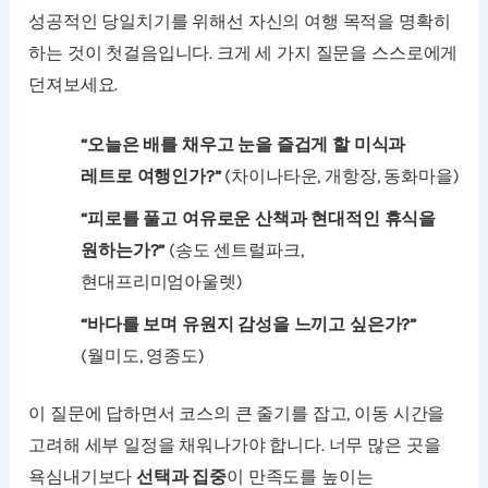
성공적인 당일치기를 위해선 자신의 여행 목적을 명확히
하는 것이 첫걸음입니다. 크게 세 가지 질문을 스스로에게
던져보세요.
“오늘은 배를 채우고 눈을 즐겁게 할 미식과
레트로 여행인가?”
(차이나타운, 개항장, 동화마을)
“피로를 풀고 여유로운 산책과 현대적인 휴식을
원하는가?”
(송도 센트럴파크,
현대프리미엄아울렛)
“바다를 보며 유원지 감성을 느끼고 싶은가?”
(월미도, 영종도)
이 질문에 답하면서 코스의 큰 줄기를 잡고, 이동 시간을
고려해 세부 일정을 채워나가야 합니다. 너무 많은 곳을
욕심내기보다
선택과 집중
이 만족도를 높이는