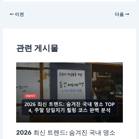
이전
다음
관련 게시물
2026 최신 트렌드: 숨겨진 국내 명소