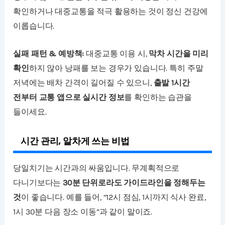
확인하거나 대중교통을 적극 활용하는 것이 정신 건강에
이롭습니다.
실패 패턴 & 예방책:
대중교통 이용 시,
막차 시간을 미리
확인
하지 않아 낭패를 보는 경우가 있습니다. 특히 주말
저녁에는 배차 간격이 길어질 수 있으니,
출발 1시간
전부터 교통 앱으로 실시간 정보
를 확인하는 습관을
들이세요.
시간 관리, 알차게 쓰는 비법
당일치기는 시간과의 싸움입니다. 무계획적으로
다니기보다는
30분 단위로라도 가이드라인을 정해두는
것
이 좋습니다. 예를 들어, “12시 점심, 1시까지 식사 완료,
1시 30분 다음 장소 이동”과 같이 말이죠.