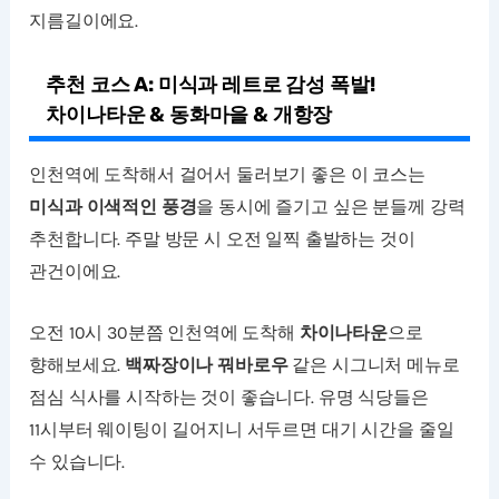
지름길이에요.
추천 코스 A: 미식과 레트로 감성 폭발!
차이나타운 & 동화마을 & 개항장
인천역에 도착해서 걸어서 둘러보기 좋은 이 코스는
미식과 이색적인 풍경
을 동시에 즐기고 싶은 분들께 강력
추천합니다. 주말 방문 시 오전 일찍 출발하는 것이
관건이에요.
오전 10시 30분쯤 인천역에 도착해
차이나타운
으로
향해보세요.
백짜장이나 꿔바로우
같은 시그니처 메뉴로
점심 식사를 시작하는 것이 좋습니다. 유명 식당들은
11시부터 웨이팅이 길어지니 서두르면 대기 시간을 줄일
수 있습니다.