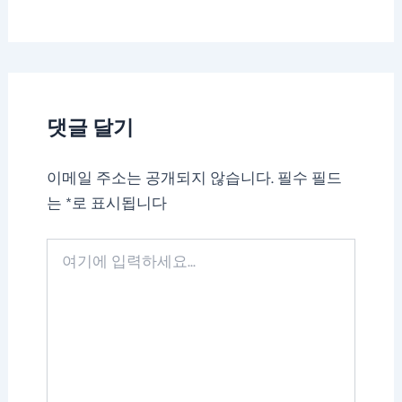
댓글 달기
이메일 주소는 공개되지 않습니다.
필수 필드
는
*
로 표시됩니다
여
기
에
입
력
하
세
요...