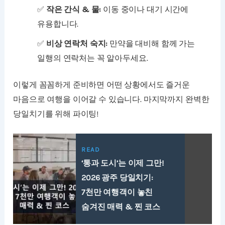
✅
작은 간식 & 물:
이동 중이나 대기 시간에
유용합니다.
✅
비상 연락처 숙지:
만약을 대비해 함께 가는
일행의 연락처는 꼭 알아두세요.
이렇게 꼼꼼하게 준비하면 어떤 상황에서도 즐거운
마음으로 여행을 이어갈 수 있습니다. 마지막까지 완벽한
당일치기를 위해 파이팅!
READ
‘통과 도시’는 이제 그만!
2026 광주 당일치기:
7천만 여행객이 놓친
숨겨진 매력 & 찐 코스