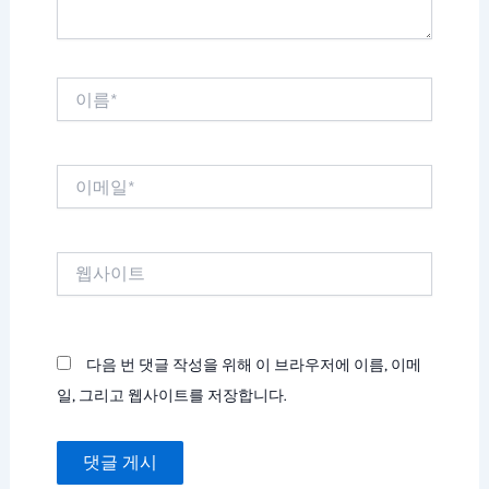
이
름
*
이
메
일
*
웹
사
이
트
다음 번 댓글 작성을 위해 이 브라우저에 이름, 이메
일, 그리고 웹사이트를 저장합니다.