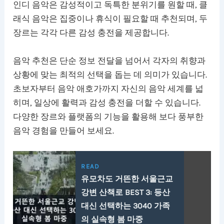
인디 음악은 감성적이고 독특한 분위기를 원할 때, 클
래식 음악은 집중이나 휴식이 필요할 때 추천되며, 두
장르는 각각 다른 감성 충전을 제공합니다.
음악 추천은 단순 정보 전달을 넘어서 각자의 취향과
상황에 맞는 최적의 선택을 돕는 데 의미가 있습니다.
초보자부터 음악 애호가까지 자신의 음악 세계를 넓
히며, 일상에 활력과 감성 충전을 더할 수 있습니다.
다양한 장르와 플랫폼의 기능을 활용해 보다 풍부한
음악 경험을 만들어 보세요.
READ
유모차도 거뜬한 서울근교
강변 산책로 BEST 3: 등산
대신 선택하는 3040 가족
의 실속형 봄 마중