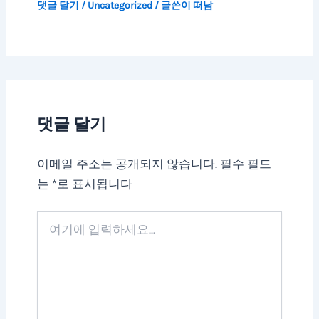
댓글 달기
/
Uncategorized
/ 글쓴이
떠남
댓글 달기
이메일 주소는 공개되지 않습니다.
필수 필드
는
*
로 표시됩니다
여
기
에
입
력
하
세
요...