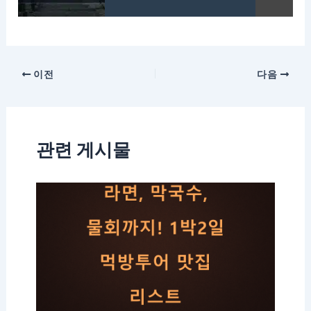
이전
다음
관련 게시물