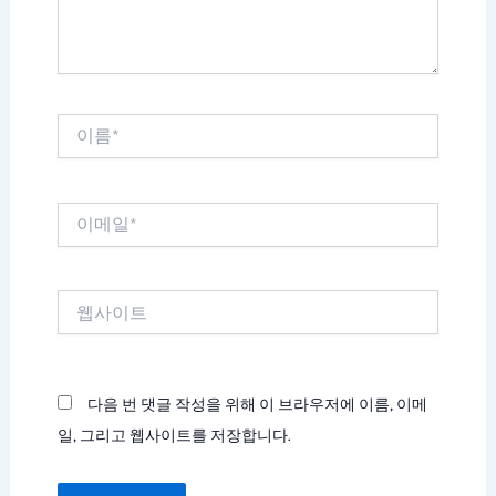
이
름
*
이
메
일
*
웹
사
이
트
다음 번 댓글 작성을 위해 이 브라우저에 이름, 이메
일, 그리고 웹사이트를 저장합니다.